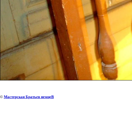
©
Мастерская Братьев немцеВ